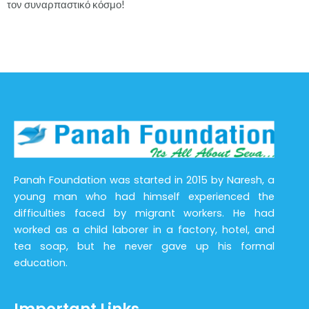
τον συναρπαστικό κόσμο!
Panah Foundation was started in 2015 by Naresh, a
young man who had himself experienced the
difficulties faced by migrant workers. He had
worked as a child laborer in a factory, hotel, and
tea soap, but he never gave up his formal
education.