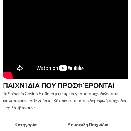
ΠΑΙΧΝΊΔΙΑ ΠΟΥ ΠΡΟΣΦΈΡΟΝΤΑΙ
Το Spinania Casino διαθέτει μια ευρεία γκάμα παιχνιδιών που
ικανοποιούν κάθε γούστο. Κάποια από τα πιο δημοφιλή παιχνίδια
περιλαμβάνουν:
Κατηγορία
Δημοφιλή Παιχνίδια