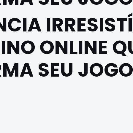
NCIA IRRESIST
INO ONLINE Q
MA SEU JOG