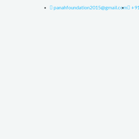
panahfoundation2015@gmail.com
+9