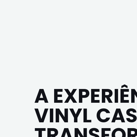
A EXPERIÊ
VINYL CAS
TRANSFOR