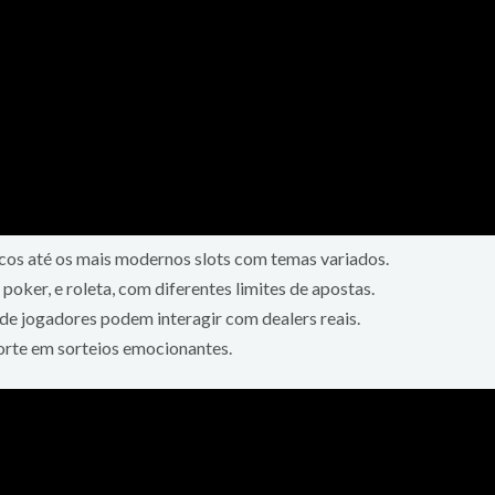
cos até os mais modernos slots com temas variados.
poker, e roleta, com diferentes limites de apostas.
nde jogadores podem interagir com dealers reais.
orte em sorteios emocionantes.