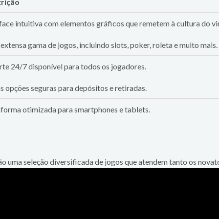
rição
face intuitiva com elementos gráficos que remetem à cultura do vin
xtensa gama de jogos, incluindo slots, poker, roleta e muito mais.
te 24/7 disponível para todos os jogadores.
s opções seguras para depósitos e retiradas.
aforma otimizada para smartphones e tablets.
S
ão uma seleção diversificada de jogos que atendem tanto os novat