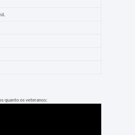
il.
os quanto os veteranos: