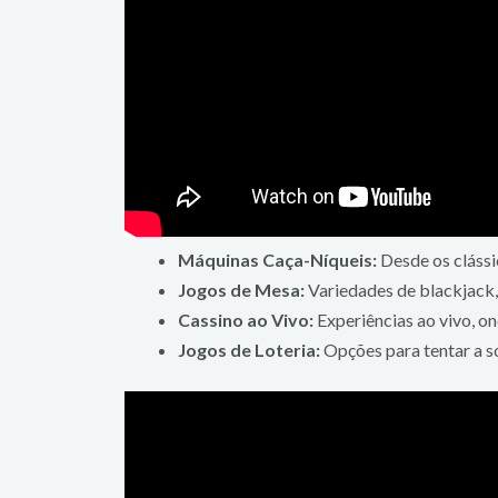
Máquinas Caça-Níqueis:
Desde os clássi
Jogos de Mesa:
Variedades de blackjack, 
Cassino ao Vivo:
Experiências ao vivo, o
Jogos de Loteria:
Opções para tentar a s