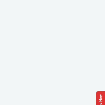
Donate Now