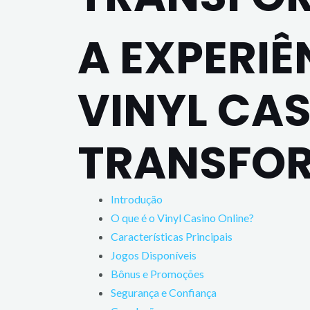
A EXPERIÊ
VINYL CAS
TRANSFOR
Introdução
O que é o Vinyl Casino Online?
Características Principais
Jogos Disponíveis
Bônus e Promoções
Segurança e Confiança