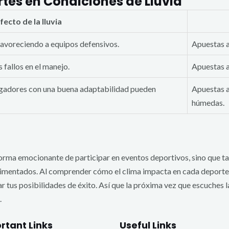
tes en Condiciones de Lluvia
fecto de la lluvia
 favoreciendo a equipos defensivos.
Apuestas a
 fallos en el manejo.
Apuestas a
ugadores con una buena adaptabilidad pueden
Apuestas a
húmedas.
orma emocionante de participar en eventos deportivos, sino que 
imentados. Al comprender cómo el clima impacta en cada deporte y
tus posibilidades de éxito. Así que la próxima vez que escuches la 
.
rtant Links
Useful Links