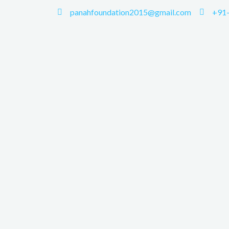
panahfoundation2015@gmail.com
+91