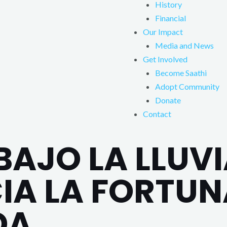
History
Financial
Our Impact
Media and News
Get Involved
Become Saathi
Adopt Community
Donate
Contact
AJO LA LLUVI
CIA LA FORTU
DA