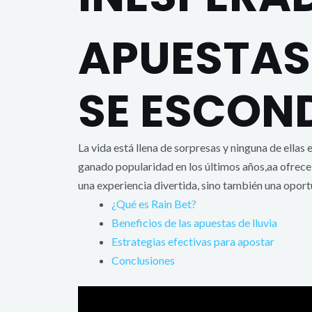
APUESTAS 
SE ESCON
La vida está llena de sorpresas y ninguna de ellas
ganado popularidad en los últimos años,aa ofrece 
una experiencia divertida, sino también una oport
¿Qué es Rain Bet?
Beneficios de las apuestas de lluvia
Estrategias efectivas para apostar
Conclusiones