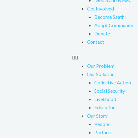
Media and News
Get Involved
Become Saathi
Adopt Community
Donate
Contact
Our Problem
Our Sollution
Collective Action
Social Security
Livelihood
Education
Our Story
People
Partners