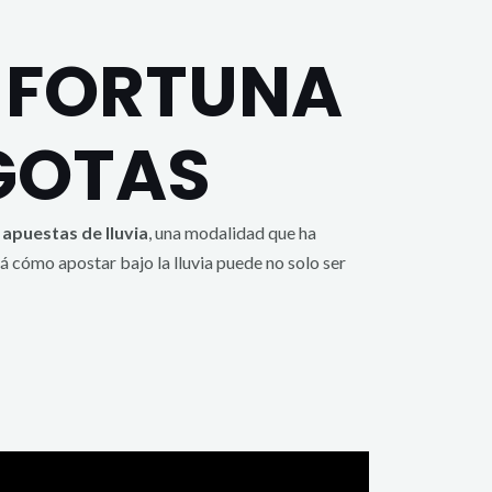
A FORTUNA
 GOTAS
s
apuestas de lluvia
, una modalidad que ha
á cómo apostar bajo la lluvia puede no solo ser