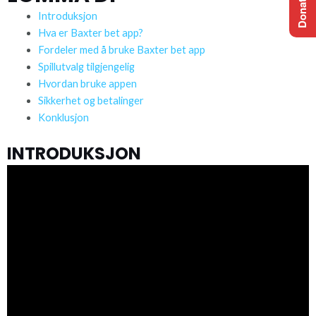
Introduksjon
Hva er Baxter bet app?
Fordeler med å bruke Baxter bet app
Spillutvalg tilgjengelig
Hvordan bruke appen
Sikkerhet og betalinger
Konklusjon
INTRODUKSJON