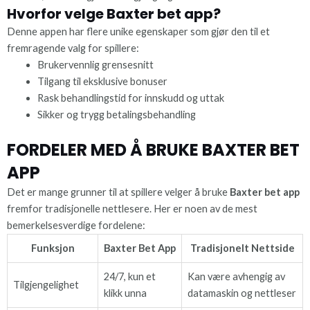
Hvorfor velge Baxter bet app?
Denne appen har flere unike egenskaper som gjør den til et
fremragende valg for spillere:
Brukervennlig grensesnitt
Tilgang til eksklusive bonuser
Rask behandlingstid for innskudd og uttak
Sikker og trygg betalingsbehandling
FORDELER MED Å BRUKE BAXTER BET
APP
Det er mange grunner til at spillere velger å bruke
Baxter bet app
fremfor tradisjonelle nettlesere. Her er noen av de mest
bemerkelsesverdige fordelene:
Funksjon
Baxter Bet App
Tradisjonelt Nettside
24/7, kun et
Kan være avhengig av
Tilgjengelighet
klikk unna
datamaskin og nettleser