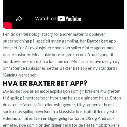
I en tid der teknologi stadig forandrer måten vi opplever
underholdning på, spesielt innen gambling, har
Baxter bet app
kommet for å revolusjonere hvordan spillere interagerer med
online kasinoer. Med enkle berøringer kan du nå ha tilgang til
hundrevis av spill rett fra lommen din. Med sin intuitive design og
omfattende funksjoner, setter Baxter bet app en ny standard i
iGaming-verdenen.
HVA ER BAXTER BET APP?
Baxter bet app
er en mobilapplikasjon som gir brukere muligheten
til å spille på nettcasinoer hvor som helst og når som helst. Enten
du er en erfaren spiller eller nybegynner, tilbyr appen et bredt
spekter av spillopplevelser, fra klassiske bordspill til den nyeste
videoautomater. Den er tilgjengelig for både iOS og Android-
enheter, noe som gjør den tilgjengelig for de fleste mobilbrukere.