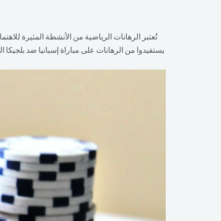
تُعتبر الرهانات الرياضية من الأنشطة المثيرة للاه
يستفيدوا من الرهانات على مباراة إسبانيا ضد بلجيكا المُقررة في 10 يوليو 2026، حيث يمكنك أن تستمتع بتجربة مر