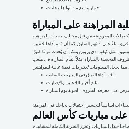
اختيار واسع من أنواع الرهانات.
ة المراهنة على المباراة
 الاحتمالات المعروضة من قبل مختلف منصات المراهنة.
1.6، بينما فوز بلجيكا يُقدَّر بـ 5.5. هذه الأرقام تعكس فرص كل فريق بناءً على أدائهم السابق. كما أن فهم أداء اللاعبين
ام المباراة في ملعب “SoFi Stadium” في إنجلوود بكاليفورنيا، وهو موقع يُمكن أن يؤثر على أداء الفرق. أضف إلى
راقب أداء الفرق في المباريات السابقة.
تابع أخبار اللاعبين والإصابات.
ة على مباريات كأس العالم
فياً خلال المباريات وتُعزز التجربة الكاملة للمشاهدة.