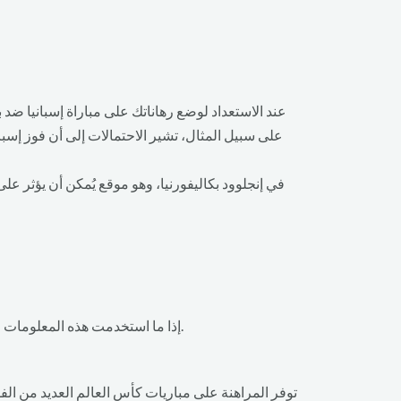
عند الاستعداد لوضع رهاناتك على مباراة إسبانيا ضد
إذا ما استخدمت هذه المعلومات في وضع رهاناتك، ستزيد فرصك في تحقيق الفوز. يعد تحليل البيانات والإحصاءات أساسياً لتحسين احتمالات نجاحك في المراهنة.
توفر المراهنة على مباريات كأس العالم العديد من الفوا