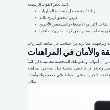
إليك بعض الفوائد الرئيسية:
زيادة المتعة خلال مشاهدة المباريات.
فرص لتحقيق أرباح مالية.
تفاعل أكبر مع الأصدقاء والمشجعين الآخرين.
دم وإحصاءاتها.
ثقة والأمان في المراهنات
أمان عاملاً حاسماً. من المهم اختيار منصات موثوقة لديها تقييمات عالية، مثل تصنيف الثقة 7.4/10. هذا يضمن أن أموالك ومعلوماتك الشخصية محمية. تذكر دائماً
اعدك هذه الخيارات على الحفاظ على خصوصيتك وأمانك
المالي.