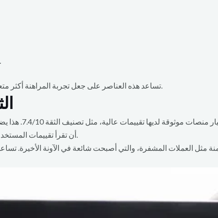
تجربة تعلم مستمرة عن كرة الق
تساعد هذه العناصر على جعل تجربة المراهنة أكثر متعة وترفيهية، مما يزيد من حماسك في متابعة المباريات.
ال
عند المراهنة، يعد ال
أن تقرأ تقييمات المستخدمين وتحقق من ترخيص المنصة قبل البدء في المراهنة.
منة مثل العملات المشفرة، والتي أصبحت شائعة في الآونة الأخيرة. تس