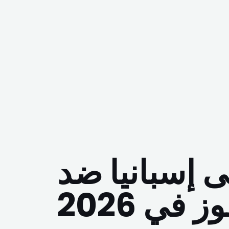
 إسبانيا ضد
في 2026