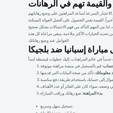
والقيمة تهم في الرهانات
الاعتبار. السرعة تُساعد المراهنين على وضع رهاناتهم
يراً، القيمة تعني الحصول على أفضل العوائد الممكنة
ن تحديد الخيارات الأكثر ملاءمة. ينبغي مراعاة كل هذه
العوامل عند وضع رهاناتك.
مباراة إسبانيا ضد بلجيكا
حساب:
د معلوماتك:
ضع رهانك وراقب المباراة.
بدء المراهنة:
تسجيل سهل وسريع.
خيارات متعددة للإيداع.