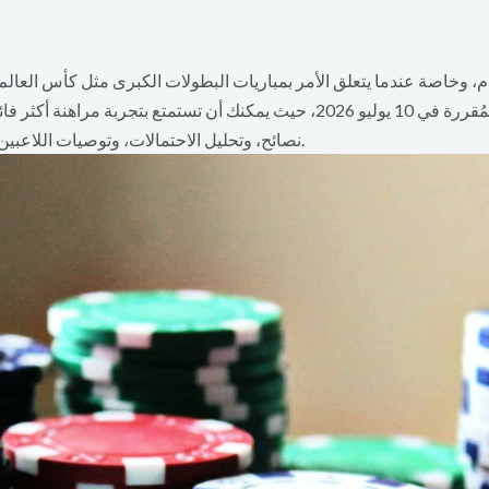
تمام، وخاصة عندما يتعلق الأمر بمباريات البطولات الكبرى مثل كأس الع
اهنة أكثر فائدة عندما
نصائح، وتحليل الاحتمالات، وتوصيات اللاعبين، سنساعدك على اتخاذ قرارات أكثر ذكاءً عند المراهنة.