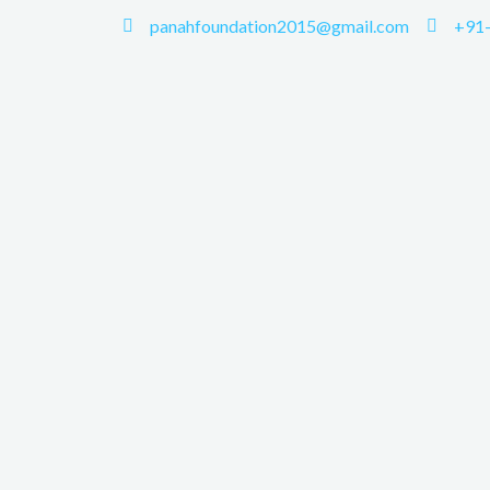
panahfoundation2015@gmail.com
+91