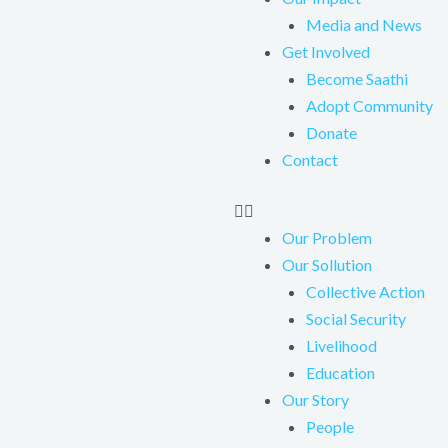
Media and News
Get Involved
Become Saathi
Adopt Community
Donate
Contact
Our Problem
Our Sollution
Collective Action
Social Security
Livelihood
Education
Our Story
People