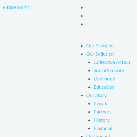
1-8488856251
Our Problem
Our Sollution
Collective Action
Social Security
Livelihood
Education
Our Story
People
Partners
History
Financial
Our Impact