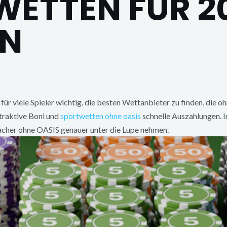
ETTEN FÜR 202
für viele Spieler wichtig, die besten Wettanbieter zu finden, die o
ttraktive Boni und
sportwetten ohne oasis
schnelle Auszahlungen. I
cher ohne OASIS genauer unter die Lupe nehmen.