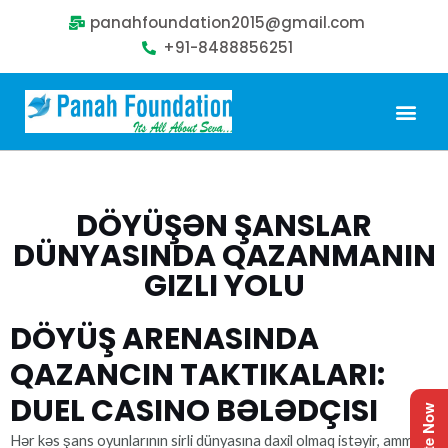
panahfoundation2015@gmail.com
+91-8488856251
Our Problem
Our Sollution
Our Impact
Get Involved
DÖYÜŞƏN ŞANSLAR
DÜNYASINDA QAZANMANIN
GIZLI YOLU
DÖYÜŞ ARENASINDA
QAZANCIN TAKTIKALARI:
DUEL CASINO BƏLƏDÇISI
Donate Now
Hər kəs şans oyunlarının sirli dünyasına daxil olmaq istəyir, amma