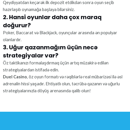
Qeydiyyatdan keçərək ilk depozit etdikdən sonra oyun seçib
hazırlaşıb oynamağa başlaya bilərsiniz.
2. Hansi oyunlar daha çox maraq
doğurur?
Poker, Baccarat və Blackjack, oyunçular arasında ən populyar
olanlardır.
3. Uğur qazanmağım üçün necə
strategiyalar var?
Öz taktikanızı formalaşdırmaq üçün artıq müzakirə edilən
strategiyalardan istifadə edin.
Duel Casino
, öz oyun formatı və rəqiblərlə real mübarizəsi ilə əsl
adrenalin hissi yaşadır. Ehtiyatlı olun, təcrübə qazanın və uğurlu
strategiyalarınızla döyüş arenasında qalib olun!