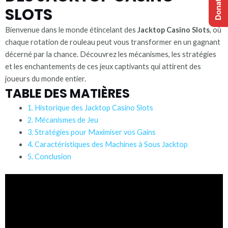
SLOTS
Bienvenue dans le monde étincelant des
Jacktop Casino Slots
, où
chaque rotation de rouleau peut vous transformer en un gagnant
décerné par la chance. Découvrez les mécanismes, les stratégies
et les enchantements de ces jeux captivants qui attirent des
joueurs du monde entier.
TABLE DES MATIÈRES
1. Historique des Jacktop Casino Slots
2. Mécanismes de Jeu
3. Stratégies pour Maximiser vos Gains
4. Caractéristiques des Machines à Sous Jacktop
5. Conclusion