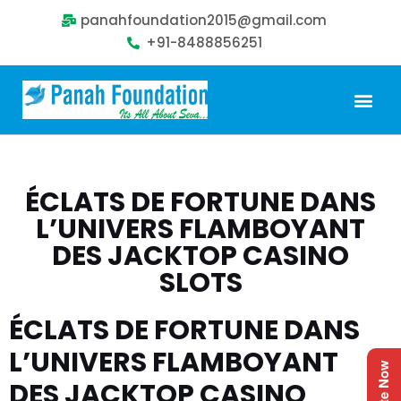
panahfoundation2015@gmail.com
+91-8488856251
Our Problem
Our Sollution
Our Impact
Get Involved
ÉCLATS DE FORTUNE DANS
L’UNIVERS FLAMBOYANT
DES JACKTOP CASINO
SLOTS
ÉCLATS DE FORTUNE DANS
L’UNIVERS FLAMBOYANT
Donate Now
DES JACKTOP CASINO