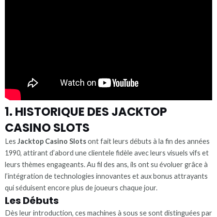
1. HISTORIQUE DES JACKTOP
CASINO SLOTS
Les
Jacktop Casino Slots
ont fait leurs débuts à la fin des années
1990, attirant d’abord une clientele fidèle avec leurs visuels vifs et
leurs thèmes engageants. Au fil des ans, ils ont su évoluer grâce à
l’intégration de technologies innovantes et aux bonus attrayants
qui séduisent encore plus de joueurs chaque jour.
Les Débuts
Dès leur introduction, ces machines à sous se sont distinguées par