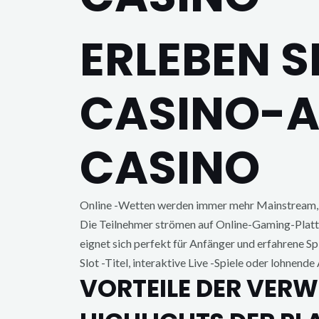
ERLEBEN S
CASINO-A
CASINO
Online -Wetten werden immer mehr Mainstream, un
Die Teilnehmer strömen auf Online-Gaming-Plattfor
eignet sich perfekt für Anfänger und erfahrene Spi
Slot -Titel, interaktive Live -Spiele oder lohnende 
VORTEILE DER VER