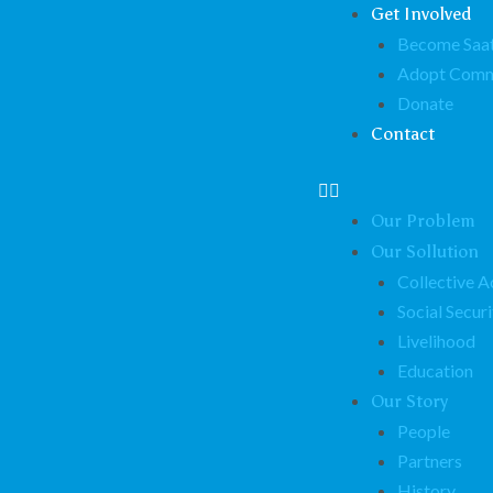
Get Involved
Become Saat
Adopt Comm
Donate
Contact
Our Problem
Our Sollution
Collective A
Social Securi
Livelihood
Education
Our Story
People
Partners
History