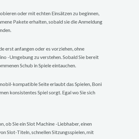
 probieren oder mit echten Einsätzen zu beginnen,
kommene Pakete erhalten, sobald sie die Anmeldung
unden.
de erst anfangen oder es vorziehen, ohne
sino -Umgebung zu verstehen. Sobald Sie bereit
kommenen Schub in Spiele eintauchen.
 mobil-kompatible Seite erlaubt das Spielen, Boni
en konsistentes Spiel sorgt. Egal wo Sie sich
on, ob Sie ein Slot Machine -Liebhaber, einen
 Slot-Titeln, schnellen Sitzungsspielen, mit