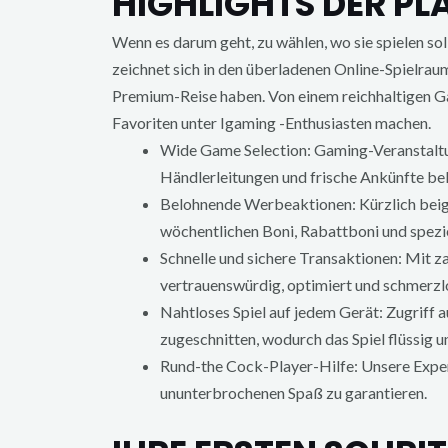
HIGHLIGHTS DER P
Wenn es darum geht, zu wählen, wo sie spielen sol
zeichnet sich in den überladenen Online-Spielraum
Premium-Reise haben. Von einem reichhaltigen Gam
Favoriten unter Igaming -Enthusiasten machen.
Wide Game Selection: Gaming-Veranstaltung
Händlerleitungen und frische Ankünfte be
Belohnende Werbeaktionen: Kürzlich beig
wöchentlichen Boni, Rabattboni und spezie
Schnelle und sichere Transaktionen: Mit z
vertrauenswürdig, optimiert und schmerzlo
Nahtloses Spiel auf jedem Gerät: Zugriff 
zugeschnitten, wodurch das Spiel flüssig u
Rund-the Cock-Player-Hilfe: Unsere Exper
ununterbrochenen Spaß zu garantieren.