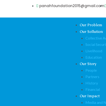
panahfoundation2015@gmail.com
Our Problem
Our Sollution
Collective A
Social Securi
Livelihood
Education
Our Story
People
Partners
History
Financial
Our Impact
Media and 