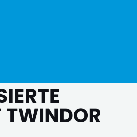
SIERTE
T TWINDOR