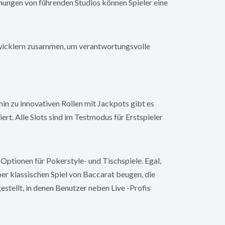
ichungen von führenden Studios können Spieler eine
Entwicklern zusammen, um verantwortungsvolle
s hin zu innovativen Rollen mit Jackpots gibt es
rt. Alle Slots sind im Testmodus für Erstspieler
 Optionen für Pokerstyle- und Tischspiele. Egal,
er klassischen Spiel von Baccarat beugen, die
estellt, in denen Benutzer neben Live -Profis