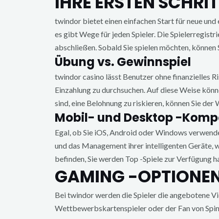
IHRE ERSTEN SCHRI
twindor bietet einen einfachen Start für neue und 
es gibt Wege für jeden Spieler. Die Spielerregist
abschließen. Sobald Sie spielen möchten, können 
Übung vs. Gewinnspiel
twindor casino lässt Benutzer ohne finanzielles R
Einzahlung zu durchsuchen. Auf diese Weise könn
sind, eine Belohnung zu riskieren, können Sie der
Mobil- und Desktop -Kompa
Egal, ob Sie iOS, Android oder Windows verwend
und das Management ihrer intelligenten Geräte, w
befinden, Sie werden Top -Spiele zur Verfügung h
GAMING -OPTIONEN
Bei twindor werden die Spieler die angebotene Viel
Wettbewerbskartenspieler oder der Fan von Spinnr