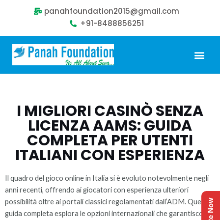
panahfoundation2015@gmail.com
+91-8488856251
I MIGLIORI CASINÒ SENZA
LICENZA AAMS: GUIDA
COMPLETA PER UTENTI
ITALIANI CON ESPERIENZA
Il quadro del gioco online in Italia si è evoluto notevolmente negli
anni recenti, offrendo ai giocatori con esperienza ulteriori
Donate Now
possibilità oltre ai portali classici regolamentati dall’ADM. Questa
guida completa esplora le opzioni internazionali che garantiscono