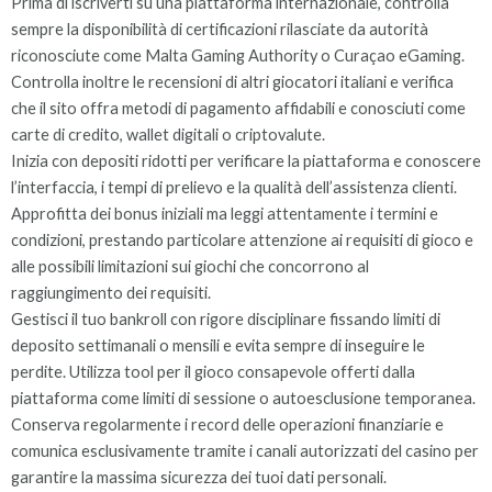
Prima di iscriverti su una piattaforma internazionale, controlla
sempre la disponibilità di certificazioni rilasciate da autorità
riconosciute come Malta Gaming Authority o Curaçao eGaming.
Controlla inoltre le recensioni di altri giocatori italiani e verifica
che il sito offra metodi di pagamento affidabili e conosciuti come
carte di credito, wallet digitali o criptovalute.
Inizia con depositi ridotti per verificare la piattaforma e conoscere
l’interfaccia, i tempi di prelievo e la qualità dell’assistenza clienti.
Approfitta dei bonus iniziali ma leggi attentamente i termini e
condizioni, prestando particolare attenzione ai requisiti di gioco e
alle possibili limitazioni sui giochi che concorrono al
raggiungimento dei requisiti.
Gestisci il tuo bankroll con rigore disciplinare fissando limiti di
deposito settimanali o mensili e evita sempre di inseguire le
perdite. Utilizza tool per il gioco consapevole offerti dalla
piattaforma come limiti di sessione o autoesclusione temporanea.
Conserva regolarmente i record delle operazioni finanziarie e
comunica esclusivamente tramite i canali autorizzati del casino per
garantire la massima sicurezza dei tuoi dati personali.