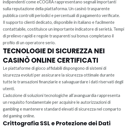
indipendenti come eCOGRA rappresentano segnali importanti
sulla reputazione della piattaforma. Un casinò trasparente
pubblica controlli periodici e percentuali di pagamento verificate.
Il supporto clienti dedicato, disponibile in italiano e facilmente
contattabile, costituisce un importante indicatore di serietà. Tempi
di prelievo rapidi e regole trasparenti sui bonus completano il
profilo di un operatore serio.
TECNOLOGIE DI SICUREZZA NEI
CASINÒ ONLINE CERTIFICATI
Le piattaforme di gioco affidabili dispongono di sistemi di
sicurezza evoluti per assicurare la sicurezza ottimale durante
tutte le transazioni finanziarie e salvaguardare i dati riservati degli
utenti.
L’adozione di soluzioni tecnologiche all’avanguardia rappresenta
un requisito fondamentale per acquisire le autorizzazioni di
gambling e mantenere standard elevati di sicurezza nel comparto
del gaming online.
Crittografia SSL e Protezione dei Dati