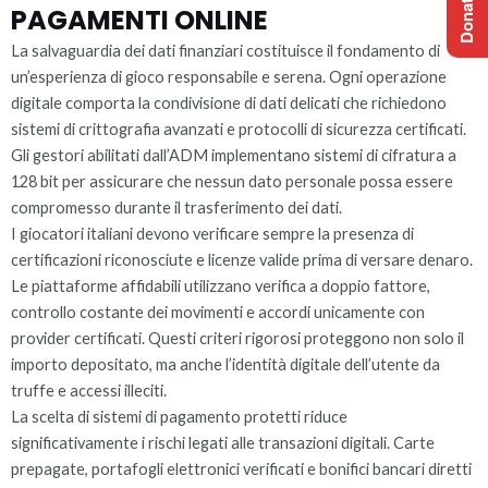
PAGAMENTI ONLINE
La salvaguardia dei dati finanziari costituisce il fondamento di
un’esperienza di gioco responsabile e serena. Ogni operazione
digitale comporta la condivisione di dati delicati che richiedono
sistemi di crittografia avanzati e protocolli di sicurezza certificati.
Gli gestori abilitati dall’ADM implementano sistemi di cifratura a
128 bit per assicurare che nessun dato personale possa essere
compromesso durante il trasferimento dei dati.
I giocatori italiani devono verificare sempre la presenza di
certificazioni riconosciute e licenze valide prima di versare denaro.
Le piattaforme affidabili utilizzano verifica a doppio fattore,
controllo costante dei movimenti e accordi unicamente con
provider certificati. Questi criteri rigorosi proteggono non solo il
importo depositato, ma anche l’identità digitale dell’utente da
truffe e accessi illeciti.
La scelta di sistemi di pagamento protetti riduce
significativamente i rischi legati alle transazioni digitali. Carte
prepagate, portafogli elettronici verificati e bonifici bancari diretti