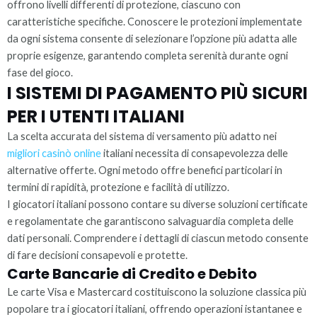
offrono livelli differenti di protezione, ciascuno con
caratteristiche specifiche. Conoscere le protezioni implementate
da ogni sistema consente di selezionare l’opzione più adatta alle
proprie esigenze, garantendo completa serenità durante ogni
fase del gioco.
I SISTEMI DI PAGAMENTO PIÙ SICURI
PER I UTENTI ITALIANI
La scelta accurata del sistema di versamento più adatto nei
migliori casinò online
italiani necessita di consapevolezza delle
alternative offerte. Ogni metodo offre benefici particolari in
termini di rapidità, protezione e facilità di utilizzo.
I giocatori italiani possono contare su diverse soluzioni certificate
e regolamentate che garantiscono salvaguardia completa delle
dati personali. Comprendere i dettagli di ciascun metodo consente
di fare decisioni consapevoli e protette.
Carte Bancarie di Credito e Debito
Le carte Visa e Mastercard costituiscono la soluzione classica più
popolare tra i giocatori italiani, offrendo operazioni istantanee e