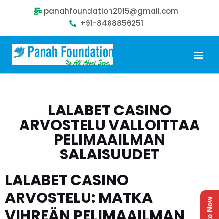
panahfoundation2015@gmail.com
+91-8488856251
Our Problem
Our Sollution
Our Impact
Get Involved
LALABET CASINO
ARVOSTELU VALLOITTAA
PELIMAAILMAN
SALAISUUDET
LALABET CASINO
ARVOSTELU: MATKA
Donate Now
VIHREÄN PELIMAAILMAN