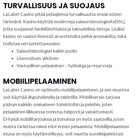
TURVALLISUUS JA SUOJAUS
LaLabet Casino pitää pelaajiensa turvallisuutta ensiarvoisen
tärkeänä. Kasino käyttää moderneja salausteknologioita(SSL),
jotka suojaavat henkilökohtaisia ja taloudellisia tietoja. Lisäksi
kasino on saanut lisenssit arvostetuilta peliviranomaisilta, mikä
todistaa sen luotettavuuden.
Salausteknologiat kaikin puolin
Lisenssituen ykkönen
Vastuullinen pelaaminen – työkaluja ja resursseja
MOBIILIPELAAMINEN
LaLabet Casino on optimoitu mobiilipelaamiseen, ja sen sivustoa
voit käyttää älypuhelimella ja tabletilla. Mobiiliversio tarjoaa
pääsyn kaikkiin ominaiseen toimintoihin ja peleihin, joten
pelaaminen liikkuessa onnistuu helposti ja vaivattomasti.
Erityisiä mobiilitarjouksia ja bonuksia on myös saatavilla, joten
muista tarkistaa nämä edut ennen pelaamista. Mobiilipelaamisen
etuna on myös käytännöllisyys; voit nauttia suosikkipeleistasi