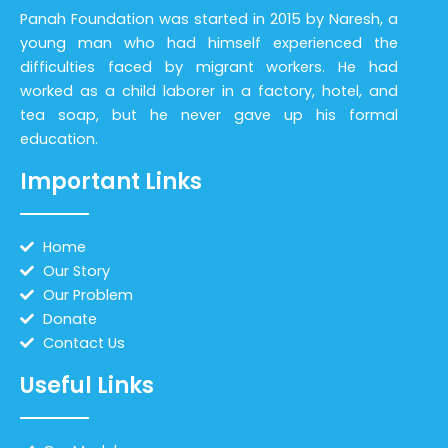
Panah Foundation was started in 2015 by Naresh, a
young man who had himself experienced the
difficulties faced by migrant workers. He had
worked as a child laborer in a factory, hotel, and
tea soap, but he never gave up his formal
education.
Important Links
Home
Our Story
Our Problem
Donate
Contact Us
Useful Links