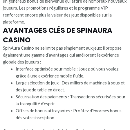
un généreux bonus de bienvenue qui attire de nombreux nouveaux
joueurs. Les promotions régulières et le programme VIP
renforcent encore plus la valeur des jeux disponibles sur la
plateforme.
AVANTAGES CLÉS DE SPINAURA
CASINO
SpinAura Casino ne se limite pas simplement aux jeux; il propose
également une gamme d’avantages qui améliorent l’expérience
globale des joueurs :
Interface optimisée pour mobile : Jouez où vous voulez
grâce à une expérience mobile fluide.
Large sélection de jeux : Des milliers de machines à sous et
des jeux de table en direct.
Sécurisation des paiements : Transactions sécurisées pour
la tranquillité d’esprit.
Offres de bonus attrayantes : Profitez d’énormes bonus
dès votre inscription.