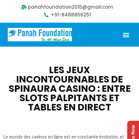
panahfoundation2015@gmail.com
+91-8488856251
Our Problem
Our Sollution
Our Impact
Get Involved
LES JEUX
INCONTOURNABLES DE
SPINAURA CASINO : ENTRE
SLOTS PALPITANTS ET
TABLES EN DIRECT
Donate Now
Le monde des casinos en ligne est en constante évolution, et