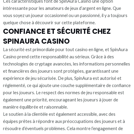
Ces caractéristiques font de SpinAura Casino une option
intéressante pour les amateurs de jeux d’argent en ligne. Que
vous soyez un joueur occasionnel ou un passionné, il y a toujours
quelque chose à découvrir sur cette plateforme.
CONFIANCE ET SÉCURITÉ CHEZ
SPINAURA CASINO
La sécurité est primordiale pour tout casino en ligne, et SpinAura
Casino prend cette responsabilité au sérieux. Grâce à des
technologies de cryptage avancées, les informations personnelles
et financières des joueurs sont protégées, garantissant une
expérience de jeu sécurisée. De plus, SpinAura est autorisé et
réglementé, ce qui ajoute une couche supplémentaire de confiance
pour les joueurs. Le respect des normes de jeu responsable est
également une priorité, encourageant les joueurs à jouer de
manière équilibrée et raisonnable.
Le soutien à la clientèle est également accessible, avec des
équipes prêtes à répondre aux préoccupations des joueurs et à
résoudre d’éventuels problèmes. Cela montre l’engagement de