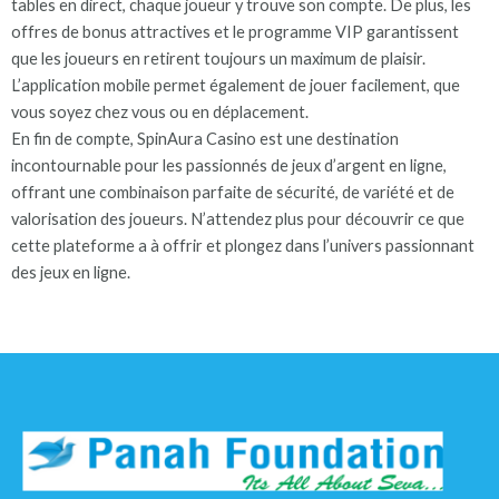
tables en direct, chaque joueur y trouve son compte. De plus, les
offres de bonus attractives et le programme VIP garantissent
que les joueurs en retirent toujours un maximum de plaisir.
L’application mobile permet également de jouer facilement, que
vous soyez chez vous ou en déplacement.
En fin de compte, SpinAura Casino est une destination
incontournable pour les passionnés de jeux d’argent en ligne,
offrant une combinaison parfaite de sécurité, de variété et de
valorisation des joueurs. N’attendez plus pour découvrir ce que
cette plateforme a à offrir et plongez dans l’univers passionnant
des jeux en ligne.