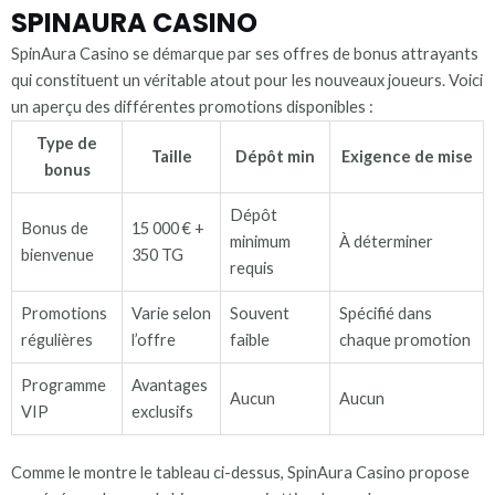
SPINAURA CASINO
SpinAura Casino se démarque par ses offres de bonus attrayants
qui constituent un véritable atout pour les nouveaux joueurs. Voici
un aperçu des différentes promotions disponibles :
Type de
Taille
Dépôt min
Exigence de mise
bonus
Dépôt
Bonus de
15 000 € +
minimum
À déterminer
bienvenue
350 TG
requis
Promotions
Varie selon
Souvent
Spécifié dans
régulières
l’offre
faible
chaque promotion
Programme
Avantages
Aucun
Aucun
VIP
exclusifs
Comme le montre le tableau ci-dessus, SpinAura Casino propose