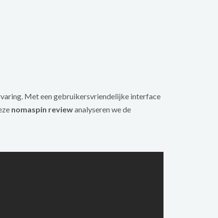
rvaring. Met een gebruikersvriendelijke interface
deze
nomaspin review
analyseren we de