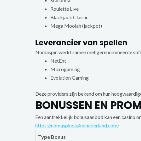
Starburst
Roulette Live
Blackjack Classic
Mega Moolah (jackpot)
Leverancier van spellen
Nomaspin werkt samen met gerenommeerde softw
NetEnt
Microgaming
Evolution Gaming
Deze providers zijn bekend om hun hoogwaardige s
BONUSSEN EN PROM
Een aantrekkelijk bonusaanbod kan een casino o
https://nomaspincasinonederland.com/
Type Bonus