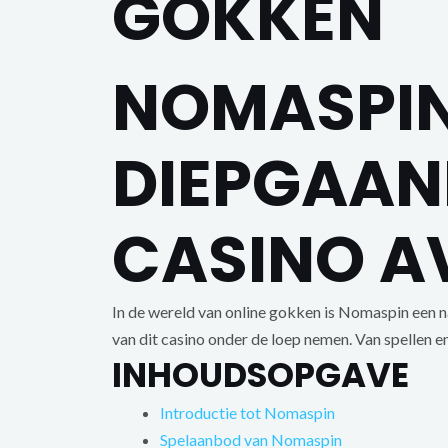
GOKKEN
NOMASPIN
DIEPGAAND
CASINO 
In de wereld van online gokken is Nomaspin een n
van dit casino onder de loep nemen. Van spellen 
INHOUDSOPGAVE
Introductie tot Nomaspin
Spelaanbod van Nomaspin