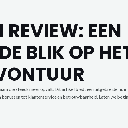
 REVIEW: EEN
E BLIK OP HE
AVONTUUR
aam die steeds meer opvalt. Dit artikel biedt een uitgebreide
noma
en bonussen tot klantenservice en betrouwbaarheid. Laten we begi