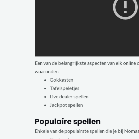
Een van de belangrijkste aspecten van elk online 
waaronder:
Gokkasten
Tafelspeletjes
Live dealer spellen
Jackpot spellen
Populaire spellen
Enkele van de populairste spellen die je bij Nomas