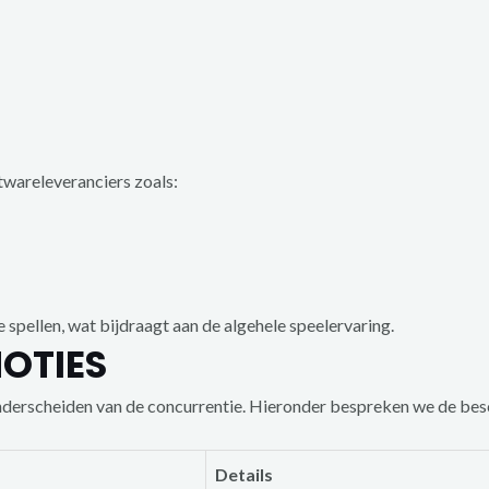
areleveranciers zoals:
pellen, wat bijdraagt aan de algehele speelervaring.
OTIES
nderscheiden van de concurrentie. Hieronder bespreken we de be
Details