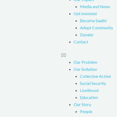
Media and News
Get Involved
Become Saathi
Adopt Community
Donate
Contact
Our Problem
Our Sollution
Collective Action
Social Security
Livelihood
Education
Our Story
People