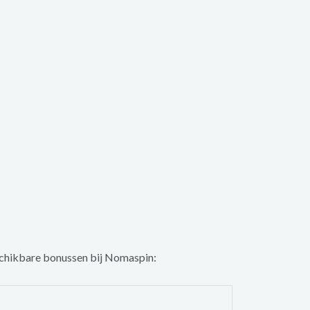
schikbare bonussen bij Nomaspin: