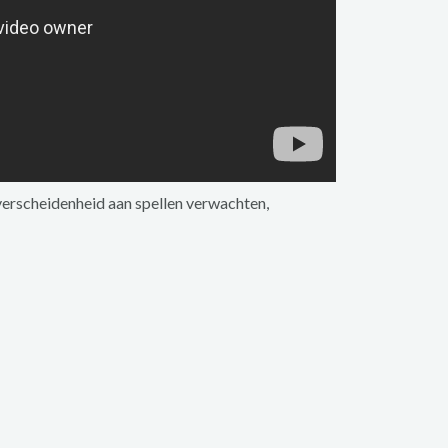
 verscheidenheid aan spellen verwachten,