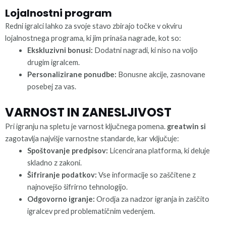
Lojalnostni program
Redni igralci lahko za svoje stavo zbirajo točke v okviru
lojalnostnega programa, ki jim prinaša nagrade, kot so:
Ekskluzivni bonusi:
Dodatni nagradi, ki niso na voljo
drugim igralcem.
Personalizirane ponudbe:
Bonusne akcije, zasnovane
posebej za vas.
VARNOST IN ZANESLJIVOST
Pri igranju na spletu je varnost ključnega pomena.
greatwin si
zagotavlja najvišje varnostne standarde, kar vključuje:
Spoštovanje predpisov:
Licencirana platforma, ki deluje
skladno z zakoni.
Šifriranje podatkov:
Vse informacije so zaščitene z
najnovejšo šifrirno tehnologijo.
Odgovorno igranje:
Orodja za nadzor igranja in zaščito
igralcev pred problematičnim vedenjem.