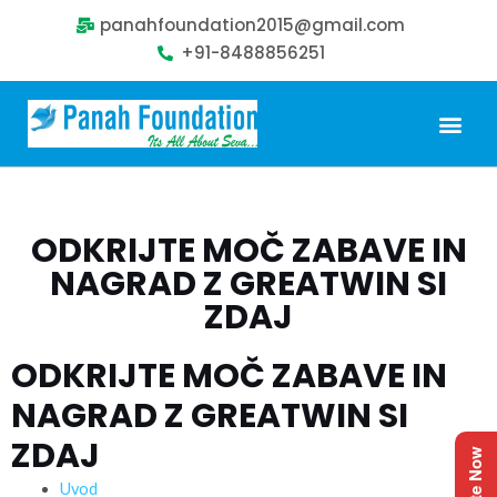
panahfoundation2015@gmail.com
+91-8488856251
Our Problem
Our Sollution
Our Impact
Get Involved
ODKRIJTE MOČ ZABAVE IN
NAGRAD Z GREATWIN SI
ZDAJ
ODKRIJTE MOČ ZABAVE IN
NAGRAD Z GREATWIN SI
ZDAJ
Donate Now
Uvod