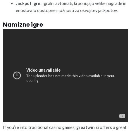
Jackpot igre:
Igralni avtomati, ki ponujajo velike nagrade in
enostavno dostopne možnosti za osvojitev jackpotov.
Namizne igre
If you’re into traditional casino games,
greatwin si
offers a great