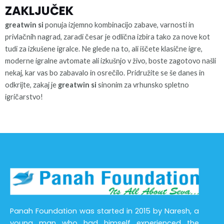
ZAKLJUČEK
greatwin si
ponuja izjemno kombinacijo zabave, varnosti in
privlačnih nagrad, zaradi česar je odlična izbira tako za nove kot
tudi za izkušene igralce. Ne glede na to, ali iščete klasične igre,
moderne igralne avtomate ali izkušnjo v živo, boste zagotovo našli
nekaj, kar vas bo zabavalo in osrečilo. Pridružite se še danes in
odkrijte, zakaj je
greatwin si
sinonim za vrhunsko spletno
igričarstvo!
Panah Foundation was started in 2015 by Naresh, a
young man who had himself experienced the