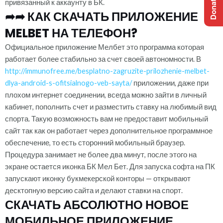
привязанный к аккаунту в БК.
➦➦ КАК СКАЧАТЬ ПРИЛОЖЕНИЕ
MELBET НА ТЕЛЕФОН?
Официальное приложение Мелбет это программа которая
работает более стабильно за счет своей автономности.
В
http://immunofree.me/besplatno-zagruzite-prilozhenie-melbet-
dlya-android-s-ofitsialnogo-veb-sayta/
приложении, даже при
плохом интернет соединении, всегда можно зайти в личный
кабинет, пополнить счет и разместить ставку на любимый вид
спорта. Такую возможность вам не предоставит мобильный
сайт так как он работает через дополнительное программное
обеспечение, то есть сторонний мобильный браузер.
Процедура занимает не более два минут, после этого на
экране остается иконка БК Мел Бет. Для запуска софта на ПК
запускают иконку букмекерской конторы — открывают
десктопную версию сайта и делают ставки на спорт.
СКАЧАТЬ АБСОЛЮТНО НОВОЕ
МОБИЛЬНОЕ ПРИЛОЖЕНИЕ