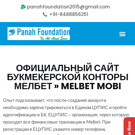
panahfoundation2015@gmail.com
+91-8488856251
Our Problem
Our Sollution
Our Impact
Get Involved
ОФИЦИАЛЬНЫЙ САЙТ
БУКМЕКЕРСКОЙ КОНТОРЫ
МЕЛБЕТ » MELBET MOBI
Опыт подсказывает, что после создания аккаунта
необходимо зарегистрироваться в Едином ЦУПИС и пройти
идентификацию в БК. ЕЦУПИС – организация, через которую
проходят все финансовые транзакции в Melbet. При
Donate Now
регистрации в ЕЦУПИС укажите номер телефона,