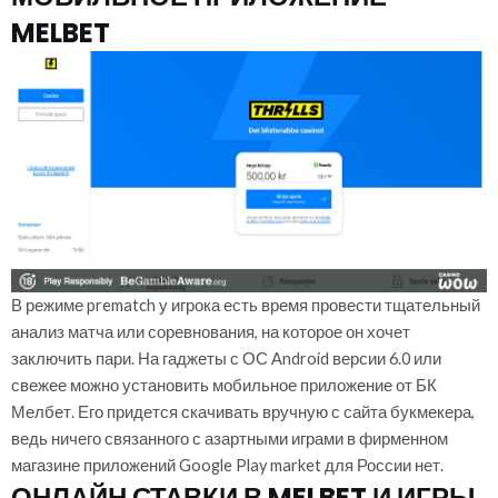
MELBET
В режиме prematch у игрока есть время провести тщательный
анализ матча или соревнования, на которое он хочет
заключить пари. На гаджеты с ОС Android версии 6.0 или
свежее можно установить мобильное приложение от БК
Мелбет. Его придется скачивать вручную с сайта букмекера,
ведь ничего связанного с азартными играми в фирменном
магазине приложений Google Play market для России нет.
ОНЛАЙН СТАВКИ В MELBET И ИГРЫ