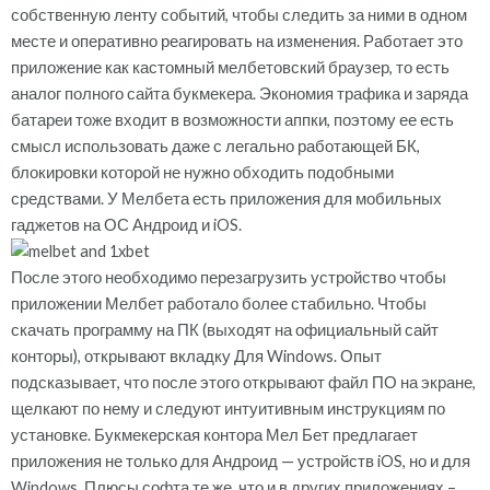
собственную ленту событий, чтобы следить за ними в одном
месте и оперативно реагировать на изменения. Работает это
приложение как кастомный мелбетовский браузер, то есть
аналог полного сайта букмекера. Экономия трафика и заряда
батареи тоже входит в возможности аппки, поэтому ее есть
смысл использовать даже с легально работающей БК,
блокировки которой не нужно обходить подобными
средствами. У Мелбета есть приложения для мобильных
гаджетов на ОС Андроид и iOS.
После этого необходимо перезагрузить устройство чтобы
приложении Мелбет работало более стабильно. Чтобы
скачать программу на ПК (выходят на официальный сайт
конторы), открывают вкладку Для Windows. Опыт
подсказывает, что после этого открывают файл ПО на экране,
щелкают по нему и следуют интуитивным инструкциям по
установке. Букмекерская контора Мел Бет предлагает
приложения не только для Андроид — устройств iOS, но и для
Windows. Плюсы софта те же, что и в других приложениях –