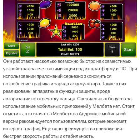
Они работают насколько возможно быстро на совместимых
устройствах за счет оптимизации под их платформу и ПО. При
использовании приложений серьезно экономиться
потребление трафика и заряда аккумулятора. Также в них
реализованы аппаратные функции защиты, вроде
авторизации по отпечатку пальца. Специальных бонусов за
использование мобильных приложений у Мелбета нет. Стоит
отметить, что скачать «Мелбет» на Андроид с мобильной
версии рекомендуется пользователям, которые экономят
интернет-трафик. Еще одно преимущество приложения –
быстрая скорость работы и стабильность.