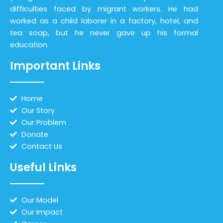
difficulties faced by migrant workers. He had
worked as a child laborer in a factory, hotel, and
tea soap, but he never gave up his formal
education.
Important Links
Home
Our Story
Our Problem
Donate
Contact Us
Useful Links
Our Model
Our Impact