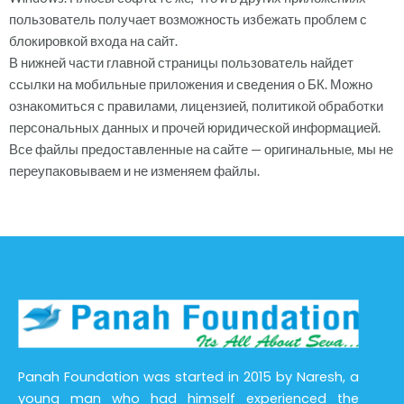
пользователь получает возможность избежать проблем с
блокировкой входа на сайт.
В нижней части главной страницы пользователь найдет
ссылки на мобильные приложения и сведения о БК. Можно
ознакомиться с правилами, лицензией, политикой обработки
персональных данных и прочей юридической информацией.
Все файлы предоставленные на сайте — оригинальные, мы не
переупаковываем и не изменяем файлы.
Panah Foundation was started in 2015 by Naresh, a
young man who had himself experienced the