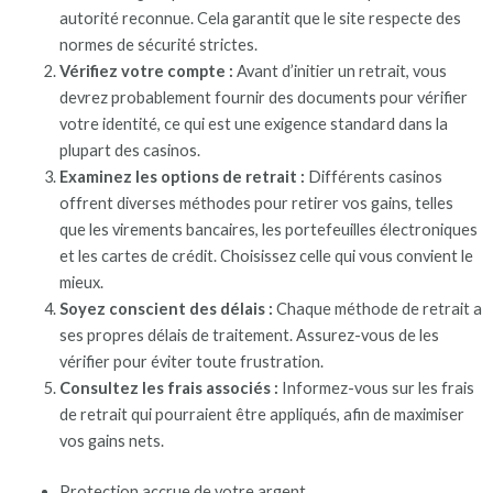
autorité reconnue. Cela garantit que le site respecte des
normes de sécurité strictes.
Vérifiez votre compte :
Avant d’initier un retrait, vous
devrez probablement fournir des documents pour vérifier
votre identité, ce qui est une exigence standard dans la
plupart des casinos.
Examinez les options de retrait :
Différents casinos
offrent diverses méthodes pour retirer vos gains, telles
que les virements bancaires, les portefeuilles électroniques
et les cartes de crédit. Choisissez celle qui vous convient le
mieux.
Soyez conscient des délais :
Chaque méthode de retrait a
ses propres délais de traitement. Assurez-vous de les
vérifier pour éviter toute frustration.
Consultez les frais associés :
Informez-vous sur les frais
de retrait qui pourraient être appliqués, afin de maximiser
vos gains nets.
Protection accrue de votre argent