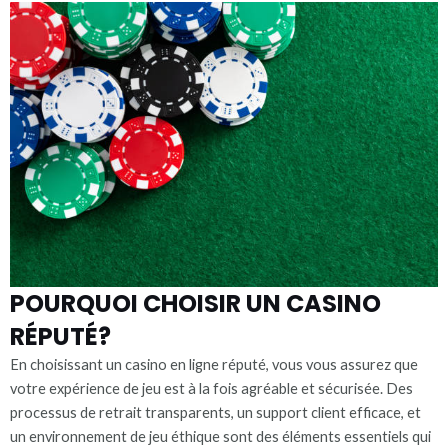
POURQUOI CHOISIR UN CASINO
RÉPUTÉ?
En choisissant un casino en ligne réputé, vous vous assurez que
votre expérience de jeu est à la fois agréable et sécurisée. Des
processus de retrait transparents, un support client efficace, et
un environnement de jeu éthique sont des éléments essentiels qui