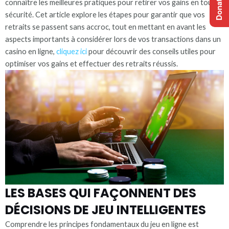
connaître les meilleures pratiques pour retirer vos gains en toute
sécurité. Cet article explore les étapes pour garantir que vos
retraits se passent sans accroc, tout en mettant en avant les
aspects importants à considérer lors de vos transactions dans un
casino en ligne,
cliquez ici
pour découvrir des conseils utiles pour
optimiser vos gains et effectuer des retraits réussis.
LES BASES QUI FAÇONNENT DES
DÉCISIONS DE JEU INTELLIGENTES
Comprendre les principes fondamentaux du jeu en ligne est