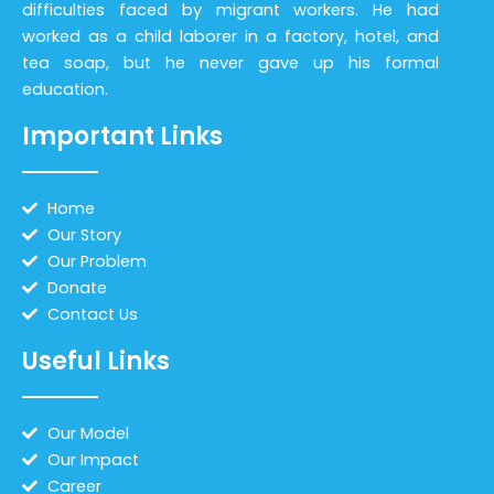
difficulties faced by migrant workers. He had
worked as a child laborer in a factory, hotel, and
tea soap, but he never gave up his formal
education.
Important Links
Home
Our Story
Our Problem
Donate
Contact Us
Useful Links
Our Model
Our Impact
Career