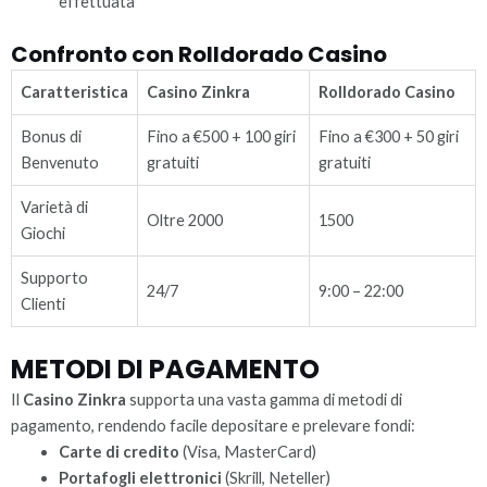
effettuata
Confronto con Rolldorado Casino
Caratteristica
Casino Zinkra
Rolldorado Casino
Bonus di
Fino a €500 + 100 giri
Fino a €300 + 50 giri
Benvenuto
gratuiti
gratuiti
Varietà di
Oltre 2000
1500
Giochi
Supporto
24/7
9:00 – 22:00
Clienti
METODI DI PAGAMENTO
Il
Casino Zinkra
supporta una vasta gamma di metodi di
pagamento, rendendo facile depositare e prelevare fondi:
Carte di credito
(Visa, MasterCard)
Portafogli elettronici
(Skrill, Neteller)