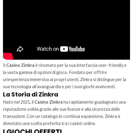
Il
Casino Zinkra
è rinomato per la sua interfaccia user-friendly e
la vasta gamma di opzioni di gioco. Fondato per offrire
un’esperienza immersiva ai propri utenti, Zinkra si distingue per la
sua tecnologia all’avanguardia e per i suoi giochi avvincenti.
La Storia di Zinkra
Nato nel 2021, il
Casino Zinkra
ha rapidamente guadagnato una
reputazione solida grazie alle sue licenze e alla sicurezza delle
transazioni. Con un catalogo in continua espansione, Zinkra è
diventato una scelta preferita tra i casinò online.
I GIOCHI OFFERTI