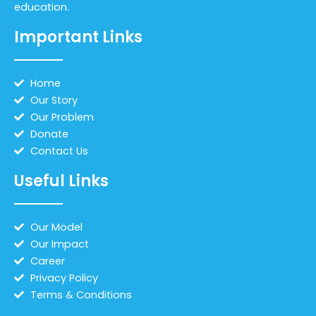
education.
Important Links
Home
Our Story
Our Problem
Donate
Contact Us
Useful Links
Our Model
Our Impact
Career
Privacy Policy
Terms & Conditions