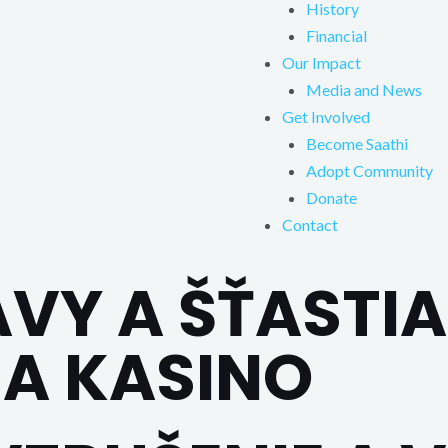
History
Financial
Our Impact
Media and News
Get Involved
Become Saathi
Adopt Community
Donate
Contact
AVY A ŠŤASTI
A KASINO