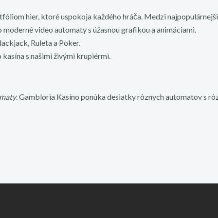
óliom hier, ktoré uspokoja každého hráča. Medzi najpopulárnejšie
 moderné video automaty s úžasnou grafikou a animáciami.
lackjack, Ruleta a Poker.
 kasína s našimi živými krupiérmi.
maty
. Gambloria Kasíno ponúka desiatky rôznych automatov s rôz