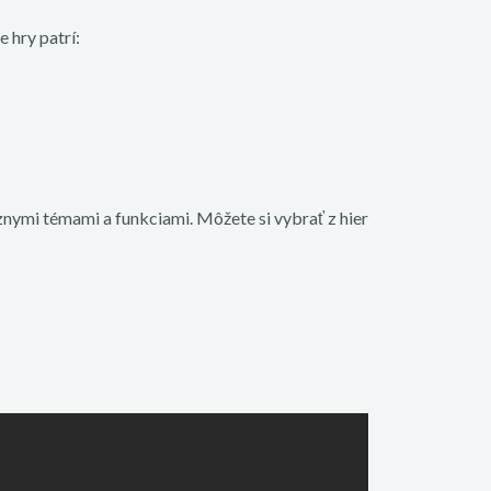
 hry patrí:
nymi témami a funkciami. Môžete si vybrať z hier