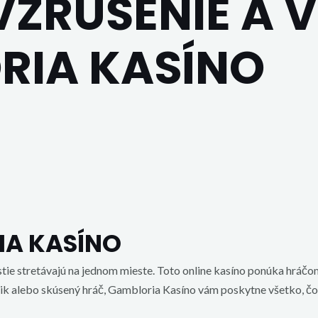
VZRUŠENIE A 
RIA KASÍNO
IA KASÍNO
stie stretávajú na jednom mieste. Toto online kasíno ponúka hráčom
ováčik alebo skúsený hráč, Gambloria Kasíno vám poskytne všetko, č