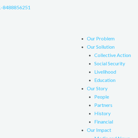
1-8488856251
Our Problem
Our Sollution
Collective Action
Social Security
Livelihood
Education
Our Story
People
Partners
History
Financial
Our Impact