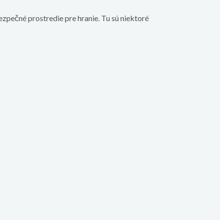
ezpečné prostredie pre hranie. Tu sú niektoré