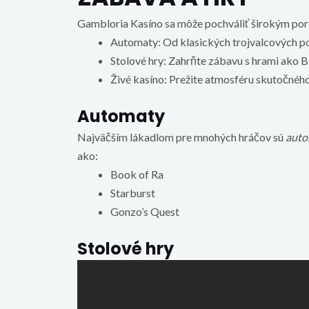
Gambloria Kasíno sa môže pochváliť širokým portf
Automaty: Od klasických trojvalcových po
Stolové hry: Zahrňte zábavu s hrami ako B
Živé kasíno: Prežite atmosféru skutočného
Automaty
Najväčším lákadlom pre mnohých hráčov sú
auto
ako:
Book of Ra
Starburst
Gonzo’s Quest
Stolové hry