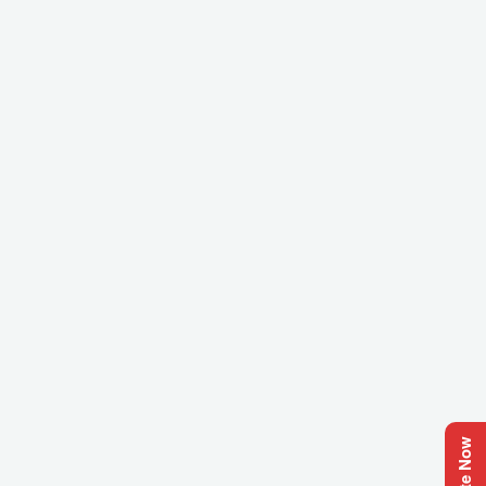
Donate Now