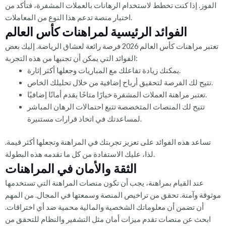
الفوز. إذا كنت تخطط لاستخدام الرهانات بالعملات المشفرة، فتأكد من
اختيار منصة تدعم هذا النوع من المعاملات.
الفوائد الرئيسية لمراهنات كأس العالم
تعتبر مراهنات كأس العالم 2026 فرصة رائعة لعشاق الرياضة. إليك بعض
الفوائد التي يمكن أن تجنيها من هذه التجربة:
يمكنك زيادة تفاعلك مع المباريات وجعلها أكثر إثارة.
تتيح لك الفرصة لتحقيق أرباح إضافية من خلال تحليلك الخاص.
تعتبر مراهنة العملات المشفرة خيارًا متاحًا يقدم أمانًا إضافيًا.
تتيح لك المنصات المتخصصة تتبع احتمالات الرهان المباشر
لمساعدتك في اتخاذ قرارات مستنيرة.
تساعد هذه الفوائد على تعزيز تجربتك في المراهنة وتجعلها أكثر قيمة.
لذا، عليك الاستفادة من كل ما تقدمه هذه البطولة.
الثقة والأمان في المراهنات
عند القيام بمراهنة، يجب أن تكون منصات المراهنة التي تستخدمها
موثوقة وآمنة. تحقق من تراخيص المنصة وسمعتها في المجال. من المهم
أن تضمن أن معلوماتك الشخصية والمالية محمية ضد أي اختراقات.
ابحث عن منصات تقدم ميزات أمان مثل التشفير والنظام للتحقق من