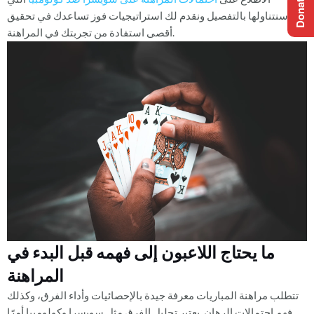
سنتناولها بالتفصيل ونقدم لك استراتيجيات فوز تساعدك في تحقيق
أقصى استفادة من تجربتك في المراهنة.
ما يحتاج اللاعبون إلى فهمه قبل البدء في
المراهنة
تتطلب مراهنة المباريات معرفة جيدة بالإحصائيات وأداء الفرق، وكذلك
فهم احتمالات الرهان. يعتبر تحليل الفرق مثل سويسرا وكولومبيا أمرًا