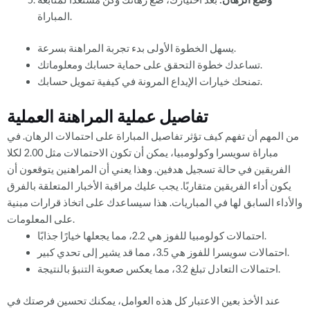
المباراة.
يسهل الخطوة الأولى بدء تجربة المراهنة بسرعة.
تساعدك خطوة التحقق على حماية حسابك ومعلوماتك.
تمنحك خيارات الإيداع المرونة في كيفية تمويل حسابك.
تفاصيل عملية المراهنة العملية
من المهم أن تفهم كيف تؤثر تفاصيل المباراة على احتمالات الرهان. في
مباراة سويسرا وكولومبيا، يمكن أن تكون الاحتمالات مثل 2.00 لكلا
الفريقين في حالة تسجيل هدفين. وهذا يعني أن المراهنين يتوقعون أن
يكون أداء الفريقين متقاربًا. يجب عليك مراقبة الأخبار المتعلقة بالفرق
والأداء السابق لها في المباريات. هذا سيساعدك على اتخاذ قرارات مبنية
على المعلومات.
احتمالات كولومبيا للفوز هي 2.2، مما يجعلها خيارًا جذابًا.
احتمالات سويسرا للفوز هي 3.5، مما قد يشير إلى تحدي كبير.
احتمالات التعادل تبلغ 3.2، مما يعكس صعوبة التنبؤ بالنتيجة.
عند الأخذ بعين الاعتبار كل هذه العوامل، يمكنك تحسين فرصتك في