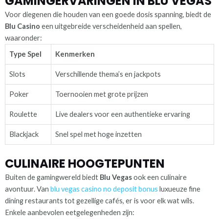
GAMINGERVARINGEN IN BLU VEGAS
Voor diegenen die houden van een goede dosis spanning, biedt de
Blu Casino
een uitgebreide verscheidenheid aan spellen,
waaronder:
Type Spel
Kenmerken
Slots
Verschillende thema’s en jackpots
Poker
Toernooien met grote prijzen
Roulette
Live dealers voor een authentieke ervaring
Blackjack
Snel spel met hoge inzetten
CULINAIRE HOOGTEPUNTEN
Buiten de gamingwereld biedt
Blu Vegas
ook een culinaire
avontuur. Van
blu vegas casino no deposit bonus
luxueuze fine
dining restaurants tot gezellige cafés, er is voor elk wat wils.
Enkele aanbevolen eetgelegenheden zijn: