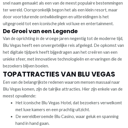
snel naam gemaakt als een van de meest populaire bestemmingen
ter wereld. Oorspronkelijk begon het als een klein resort, maar
door voortdurende ontwikkelingen en uitbreidingen is het
uitgegroeid tot een iconische plek vol luxe en entertainment.
De Groei van een Legende
Van de oprichting in de vroege jaren negentig tot de moderne tijd,
Blu Vegas heeft een onvergetelijke reis afgelegd. De opkomst van
het digitale tijdperk heeft bijgedragen aan het creëren van een
unieke sfeer, met innovatieve technologieën en ervaringen die de
bezoekers blijven boeien.
TOPATTRACTIES VAN BLU VEGAS
Een van de belangrijkste redenen waarom mensen massaal naar
Blu Vegas komen, zijn de talrijke attracties. Hier zijn enkele van de
meest opvallende:
Het iconische Blu Vegas Hotel, dat bezoekers verwelkomt
met luxe kamers en een prachtig uitzicht.
De wereldberoemde Blu Casino, waar geluk en spanning
hand in hand gaan.