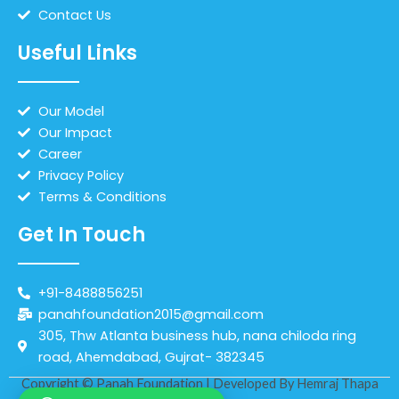
Contact Us
Useful Links
Our Model
Our Impact
Career
Privacy Policy
Terms & Conditions
Get In Touch
+91-8488856251
panahfoundation2015@gmail.com
305, Thw Atlanta business hub, nana chiloda ring
road, Ahemdabad, Gujrat- 382345
Copyright © Panah Foundation | Developed By
Hemraj Thapa