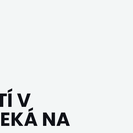
Í V
ČEKÁ NA