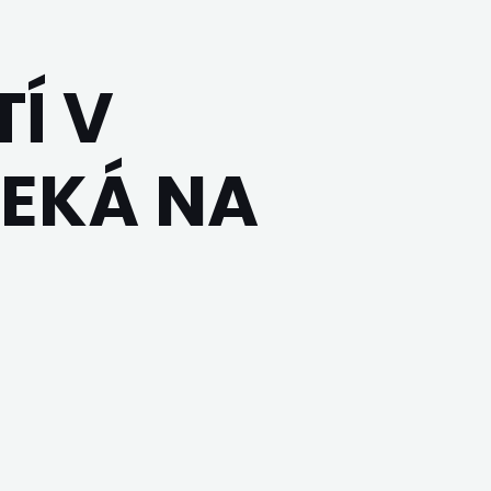
Í V
ČEKÁ NA