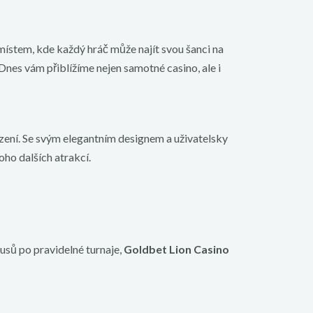
místem, kde každý hráč může najít svou šanci na
 Dnes vám přiblížíme nejen samotné casino, ale i
ázení. Se svým elegantním designem a uživatelsky
oho dalších atrakcí.
usů po pravidelné turnaje,
Goldbet Lion Casino